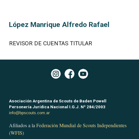
López Manrique Alfredo Rafael
REVISOR DE CUENTAS TITULAR
Asociación Argentina de Scouts de Baden Powell
Personería Jurídica Nacional I.G.J. Nº 284/2003
info@bpscouts.com.ar
Afiliados a la
Federación Mundial de Scouts Independientes
(WFIS)